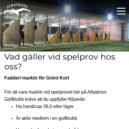
Vad gäller vid spelprov hos
oss?
Fadder/ markör för Grönt Kort
För att vara markör vid spelprovet här på Albatross
Golfklubb krävs att du uppfyller följande:
Ha handicap 36,0 eller lägre
Är aktiv medlem i en golfklubb