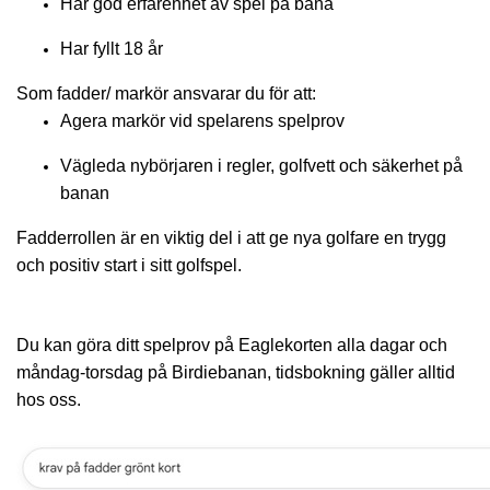
Har god erfarenhet av spel på bana
Har fyllt 18 år
Som fadder/ markör ansvarar du för att:
Agera markör vid spelarens spelprov
Vägleda nybörjaren i regler, golfvett och säkerhet på
banan
Fadderrollen är en viktig del i att ge nya golfare en trygg
och positiv start i sitt golfspel.
Du kan göra ditt spelprov på Eaglekorten alla dagar och
måndag-torsdag på Birdiebanan, tidsbokning gäller alltid
hos oss.