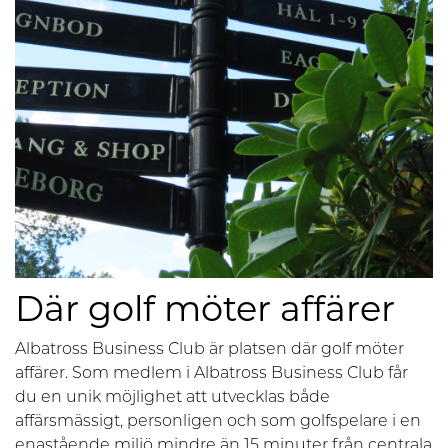
Där golf möter affärer
Albatross Business Club är platsen där golf möter
affärer. Som medlem i Albatross Business Club får
du en unik möjlighet att utvecklas både
affärsmässigt, personligen och som golfspelare i en
enastående miljö mindre än 15 minuter från centrala