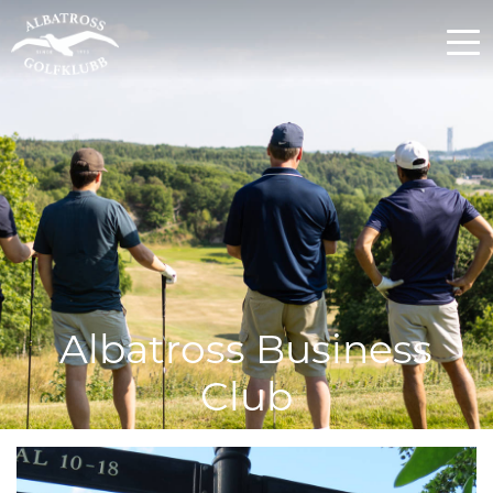
Albatross Business
Club