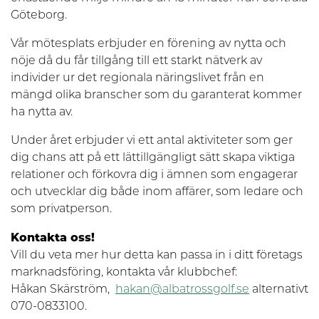
Göteborg.
Vår mötesplats erbjuder en förening av nytta och
nöje då du får tillgång till ett starkt nätverk av
individer ur det regionala näringslivet från en
mängd olika branscher som du garanterat kommer
ha nytta av.
Under året erbjuder vi ett antal aktiviteter som ger
dig chans att på ett lättillgängligt sätt skapa viktiga
relationer och förkovra dig i ämnen som engagerar
och utvecklar dig både inom affärer, som ledare och
som privatperson.
Kontakta oss!
Vill du veta mer hur detta kan passa in i ditt företags
marknadsföring, kontakta vår klubbchef:
Håkan Skärström,
hakan@albatrossgolf.se
alternativt
070-0833100.