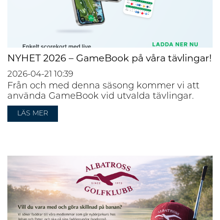
NYHET 2026 – GameBook på våra tävlingar!
2026-04-21
10:39
Från och med denna säsong kommer vi att
använda GameBook vid utvalda tävlingar.
LÄS MER