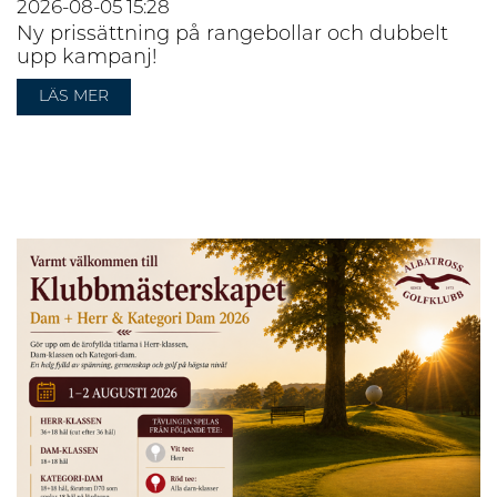
2026-08-05
15:28
Ny prissättning på rangebollar och dubbelt
upp kampanj!
LÄS MER