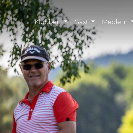
Klubben
Gäst
Medlem