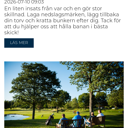
2026-07-10
09:03
En liten insats från var och en gör stor
skillnad. Laga nedslagsmärken, lägg tillbaka
din torv och kratta bunkern efter dig. Tack för
att du hjälper oss att hålla banan i bästa
skick!
LÄS MER