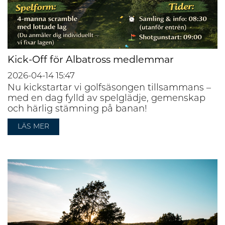
Kick-Off för Albatross medlemmar
2026-04-14
15:47
Nu kickstartar vi golfsäsongen tillsammans –
med en dag fylld av spelglädje, gemenskap
och härlig stämning på banan!
LÄS MER