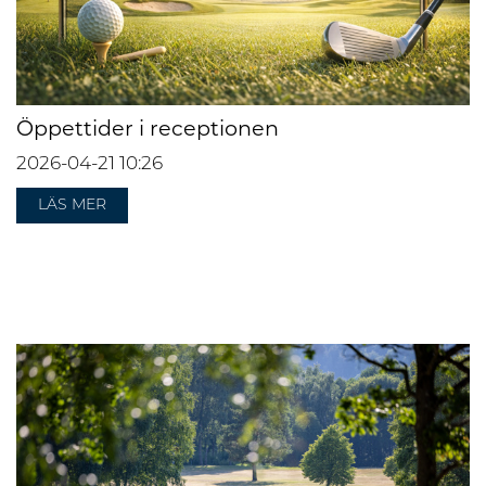
Öppettider i receptionen
2026-04-21
10:26
LÄS MER