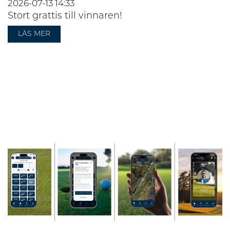
2026-07-13
14:33
Stort grattis till vinnaren!
LÄS MER