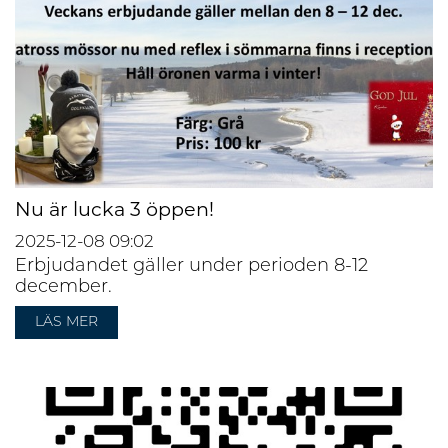
Nu är lucka 3 öppen!
2025-12-08
09:02
Erbjudandet gäller under perioden 8-12
december.
LÄS MER