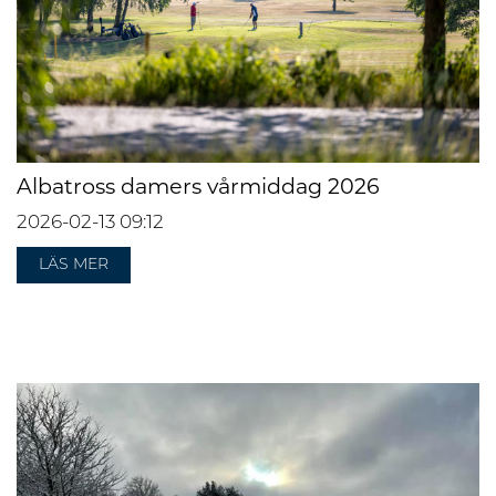
Albatross damers vårmiddag 2026
2026-02-13
09:12
LÄS MER