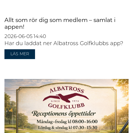
Allt som rör dig som medlem – samlat i
appen!
2026-06-05
14:40
Har du laddat ner Albatross Golfklubbs app?
LÄS MER