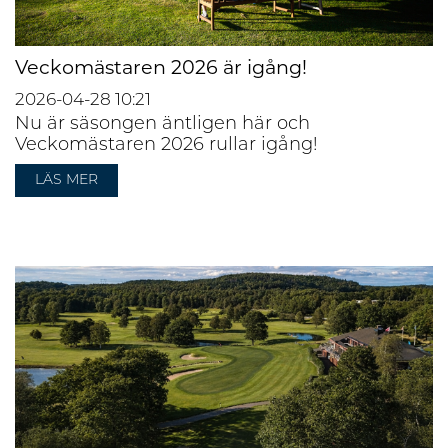
Veckomästaren 2026 är igång!
2026-04-28
10:21
Nu är säsongen äntligen här och
Veckomästaren 2026 rullar igång!
LÄS MER