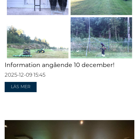
Information angående 10 december!
2025-12-09
15:45
LÄS MER