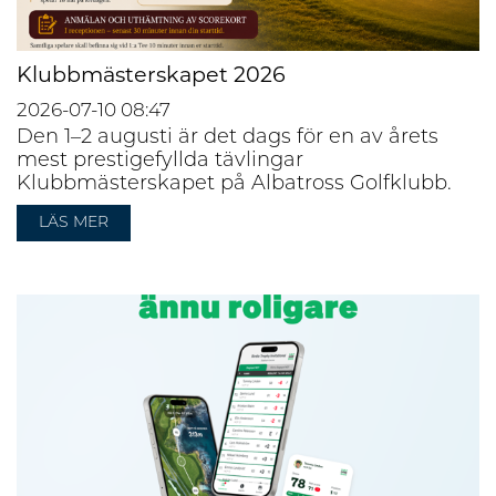
Klubbmästerskapet 2026
2026-07-10
08:47
Den 1–2 augusti är det dags för en av årets
mest prestigefyllda tävlingar
Klubbmästerskapet på Albatross Golfklubb.
LÄS MER