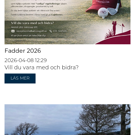
Fadder 2026
2026-04-08
12:29
Vill du vara med och bidra?
LÄS MER