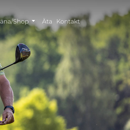
räna/Shop
Äta
Kontakt