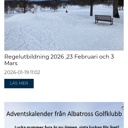
Regelutbildning 2026 ,23 Februari och 3
Mars
2026-01-19
11:02
LÄS MER