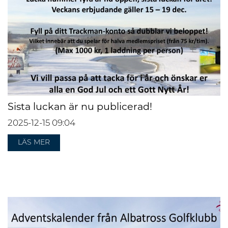
Sista luckan är nu publicerad!
2025-12-15
09:04
LÄS MER