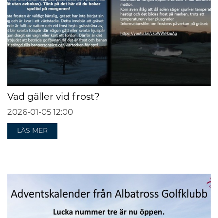
Vad gäller vid frost?
2026-01-05
12:00
LÄS MER