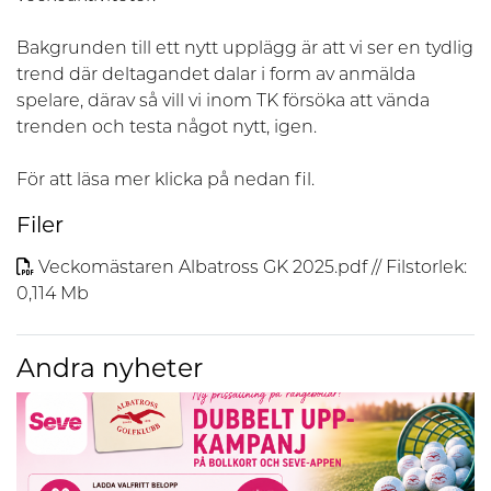
Bakgrunden till ett nytt upplägg är att vi ser en tydlig
trend där deltagandet dalar i form av anmälda
spelare, därav så vill vi inom TK försöka att vända
trenden och testa något nytt, igen.
För att läsa mer klicka på nedan fil.
Filer
Veckomästaren Albatross GK 2025.pdf // Filstorlek:
0,114 Mb
Andra nyheter