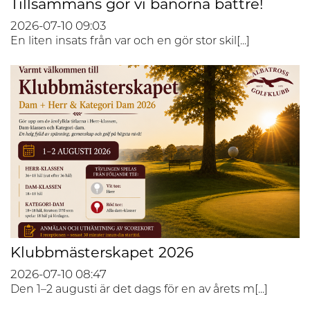
Tillsammans gör vi banorna bättre!
2026-07-10
09:03
En liten insats från var och en gör stor skil[...]
Klubbmästerskapet 2026
2026-07-10
08:47
Den 1–2 augusti är det dags för en av årets m[...]