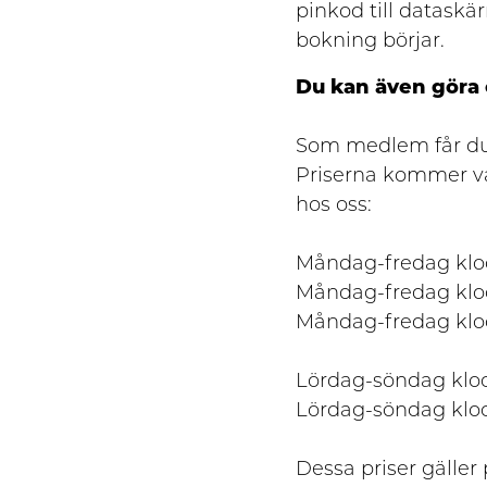
pinkod till dataskär
bokning börjar.
Du kan även göra
Som medlem får du 
Priserna kommer var
hos oss:
Måndag-fredag klock
Måndag-fredag klock
Måndag-fredag klock
Lördag-söndag klock
Lördag-söndag klock
Dessa priser gäller