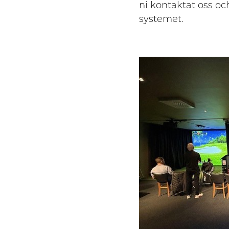
ni kontaktat oss oc
systemet.