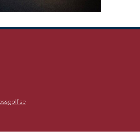
ssgolf.se