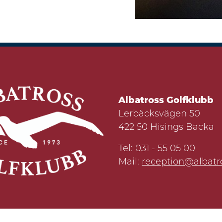
Albatross Golfklubb
Lerbäcksvägen 50
422 50 Hisings Backa
Tel: 031 - 55 05 00
Mail:
reception@albatro