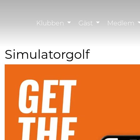
Klubben
Gäst
Medlem
Simulatorgolf