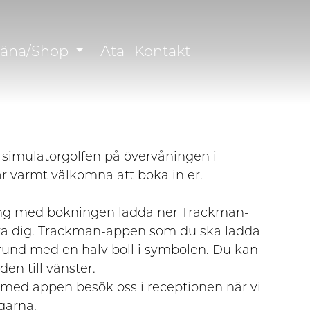
räna/Shop
Äta
Kontakt
 simulatorgolfen på övervåningen i
r varmt välkomna att boka in er.
ng med bokningen ladda ner Trackman-
ra dig. Trackman-appen som du ska ladda
grund med en halv boll i symbolen. Du kan
n till vänster.
 med appen besök oss i receptionen när vi
garna.