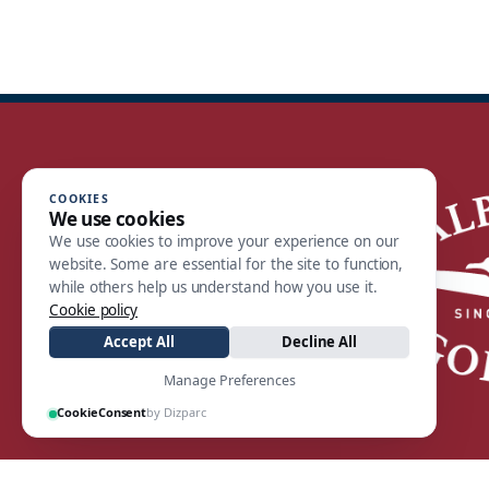
COOKIES
We use cookies
We use cookies to improve your experience on our
website. Some are essential for the site to function,
while others help us understand how you use it.
Cookie policy
Accept All
Decline All
Manage Preferences
CookieConsent
by Dizparc