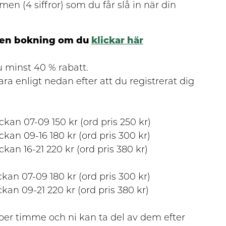
men (4 siffror) som du får slå in när din
 en bokning om du
klickar här
minst 40 % rabatt.
a enligt nedan efter att du registrerat dig
an 07-09 150 kr (ord pris 250 kr)
an 09-16 180 kr (ord pris 300 kr)
an 16-21 220 kr (ord pris 380 kr)
an 07-09 180 kr (ord pris 300 kr)
an 09-21 220 kr (ord pris 380 kr)
 per timme och ni kan ta del av dem efter