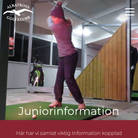
Juniorinformation
Här har vi samlat viktig Information kopplad