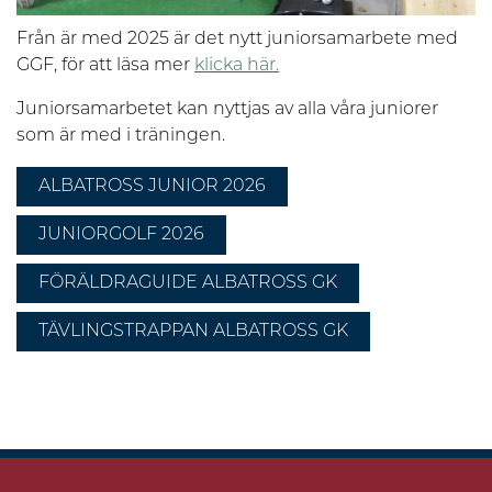
Från är med 2025 är det nytt juniorsamarbete med
GGF, för att läsa mer
klicka här.
Juniorsamarbetet kan nyttjas av alla våra juniorer
som är med i träningen.
ALBATROSS JUNIOR 2026
JUNIORGOLF 2026
FÖRÄLDRAGUIDE ALBATROSS GK
TÄVLINGSTRAPPAN ALBATROSS GK