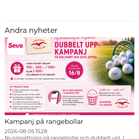
Andra nyheter
Kampanj på rangebollar
2026-08-05
15:28
Ny prissättning på rangebollar och dubbelt up[...]