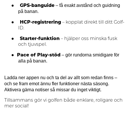
●
– få exakt avstånd och guidning
GPS-banguide
på banan.
●
HCP-registrering
– kopplat direkt till ditt Golf-
ID.
●
Starter-funktion
– hjälper oss minska fusk
och tjuvspel.
●
– gör rundorna smidigare för
Pace of Play-stöd
alla på banan.
Ladda ner appen nu och ta del av allt som redan finns –
och se fram emot ännu fler funktioner nästa säsong.
Aktivera gärna notiser så missar du inget viktigt.
Tillsammans gör vi golfen både enklare, roligare och
mer social!