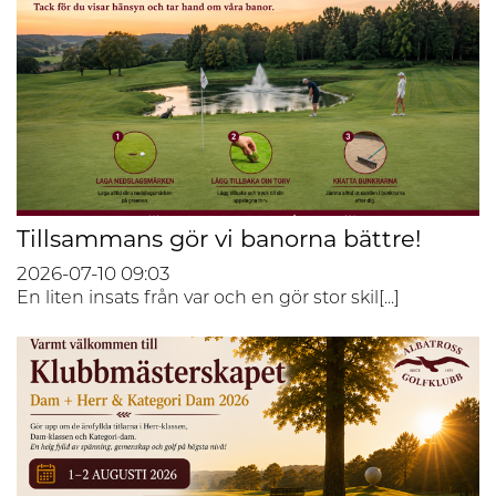
Tillsammans gör vi banorna bättre!
2026-07-10
09:03
En liten insats från var och en gör stor skil[...]