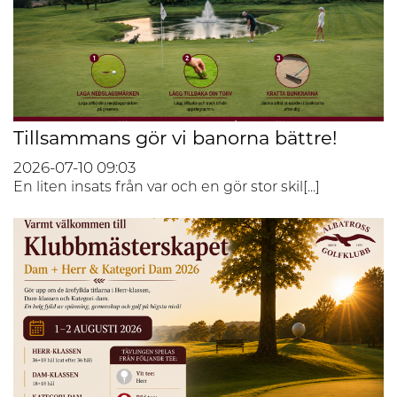
Tillsammans gör vi banorna bättre!
2026-07-10
09:03
En liten insats från var och en gör stor skil[...]