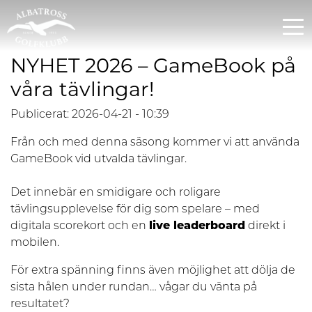
NYHET 2026 – GameBook på
våra tävlingar!
Publicerat: 2026-04-21 - 10:39
Från och med denna säsong kommer vi att använda
GameBook vid utvalda tävlingar.
Det innebär en smidigare och roligare
tävlingsupplevelse för dig som spelare – med
digitala scorekort och en
live leaderboard
direkt i
mobilen.
För extra spänning finns även möjlighet att dölja de
sista hålen under rundan… vågar du vänta på
resultatet?