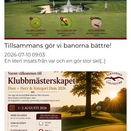
Tillsammans gör vi banorna bättre!
2026-07-10
09:03
En liten insats från var och en gör stor skil[...]