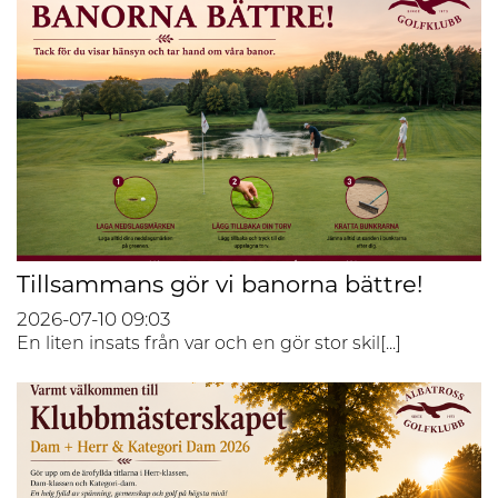
Tillsammans gör vi banorna bättre!
2026-07-10
09:03
En liten insats från var och en gör stor skil[...]