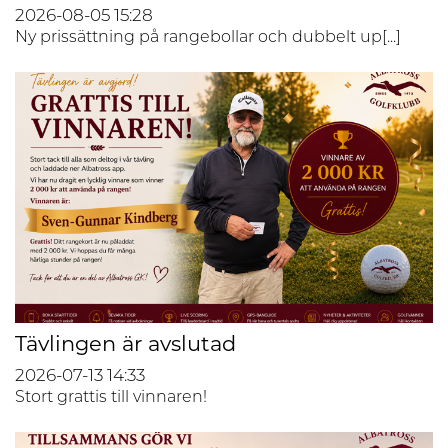
2026-08-05
15:28
Ny prissättning på rangebollar och dubbelt up[...]
Tävlingen är avslutad
2026-07-13
14:33
Stort grattis till vinnaren!