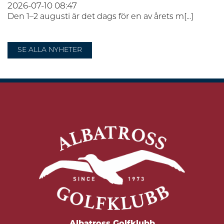
2026-07-10
08:47
Den 1–2 augusti är det dags för en av årets m[...]
SE ALLA NYHETER