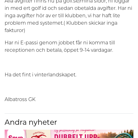
Alla avgifter finns nu på golf.se/mina sidor, ni loggar
in med ert golf id och sedan obetalda avgifter. Har ni
inga avgifter hör av er till klubben, vi har haft lite
problem med systemet.( Klubben skickar inga
fakturor)
Har ni E-passi genom jobbet får ni komma till
receptionen och betala, öppet 9-14 vardagar.
Ha det fint i vinterlandskapet.
Albatross GK
Andra nyheter