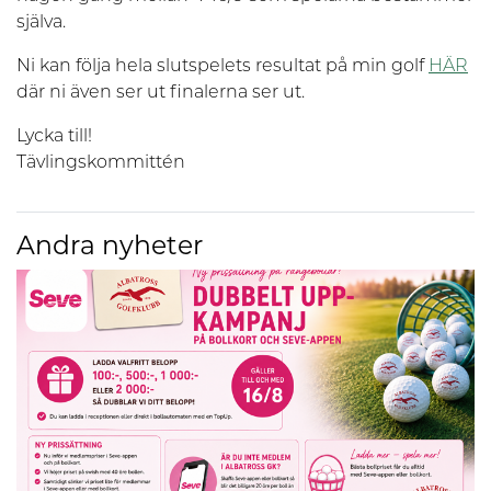
själva.
Ni kan följa hela slutspelets resultat på min golf
HÄR
där ni även ser ut finalerna ser ut.
Lycka till!
Tävlingskommittén
Andra nyheter