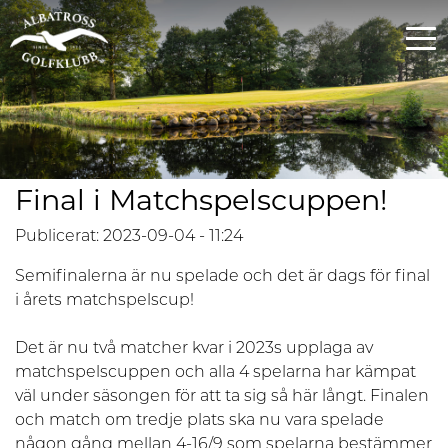
Final i Matchspelscuppen!
Publicerat: 2023-09-04 - 11:24
Semifinalerna är nu spelade och det är dags för final
i årets matchspelscup!
Det är nu två matcher kvar i 2023s upplaga av
matchspelscuppen och alla 4 spelarna har kämpat
väl under säsongen för att ta sig så här långt. Finalen
och match om tredje plats ska nu vara spelade
någon gång mellan 4-16/9 som spelarna bestämmer