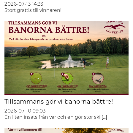
2026-07-13
14:33
Stort grattis till vinnaren!
Tillsammans gör vi banorna bättre!
2026-07-10
09:03
En liten insats från var och en gör stor skil[...]