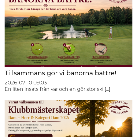
Tillsammans gör vi banorna bättre!
2026-07-10
09:03
En liten insats från var och en gör stor skil[...]