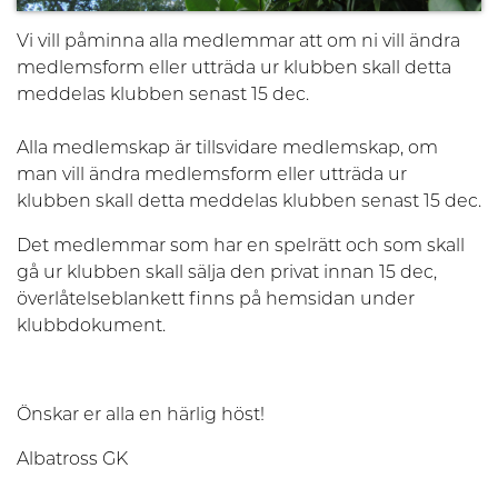
Vi vill påminna alla medlemmar att om ni vill ändra
medlemsform eller utträda ur klubben skall detta
meddelas klubben senast 15 dec.
Alla medlemskap är tillsvidare medlemskap, om
man vill ändra medlemsform eller utträda ur
klubben skall detta meddelas klubben senast 15 dec.
Det medlemmar som har en spelrätt och som skall
gå ur klubben skall sälja den privat innan 15 dec,
överlåtelseblankett finns på hemsidan under
klubbdokument.
Önskar er alla en härlig höst!
Albatross GK