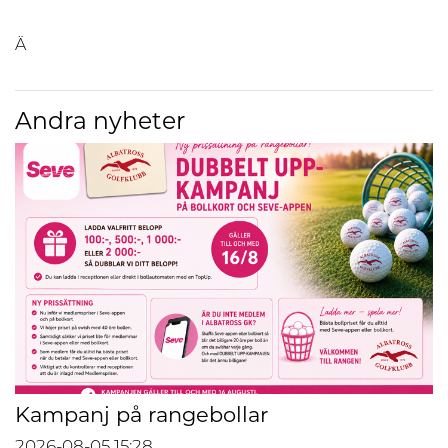
Ä
Andra nyheter
Kampanj på rangebollar
2026-08-05
15:28