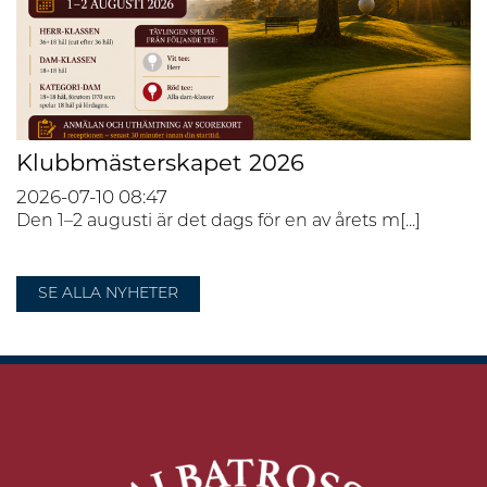
Klubbmästerskapet 2026
2026-07-10
08:47
Den 1–2 augusti är det dags för en av årets m[...]
SE ALLA NYHETER