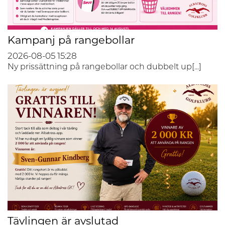
Kampanj på rangebollar
2026-08-05
15:28
Ny prissättning på rangebollar och dubbelt up[...]
Tävlingen är avslutad