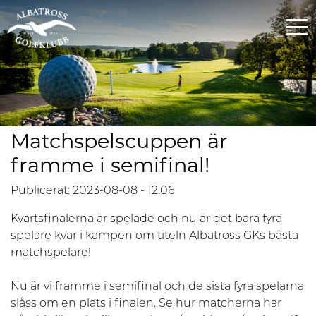
Matchspelscuppen är
framme i semifinal!
Publicerat: 2023-08-08 - 12:06
Kvartsfinalerna är spelade och nu är det bara fyra
spelare kvar i kampen om titeln Albatross GKs bästa
matchspelare!
Nu är vi framme i semifinal och de sista fyra spelarna
slåss om en plats i finalen. Se hur matcherna har