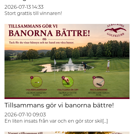
2026-07-13
14:33
Stort grattis till vinnaren!
Tillsammans gör vi banorna bättre!
2026-07-10
09:03
En liten insats från var och en gör stor skil[...]