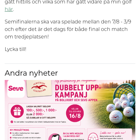
gått hittills och vilka som har gått vidare på min golf
här
.
Semifinalerna ska vara spelade mellan den 7/8 - 3/9
och efter det är det dags för både final och match
om tredjeplatsen!
Lycka till!
Andra nyheter