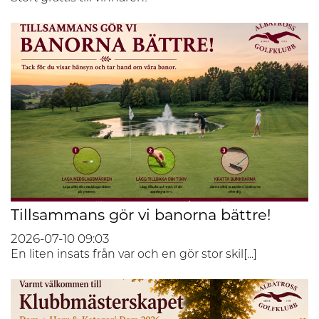
Tillsammans gör vi banorna bättre!
2026-07-10
09:03
En liten insats från var och en gör stor skil[...]