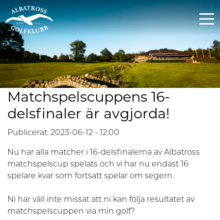
Matchspelscuppens 16-
delsfinaler är avgjorda!
Publicerat: 2023-06-12 - 12:00
Nu har alla matcher i 16-delsfinalerna av Albatross
matchspelscup spelats och vi har nu endast 16
spelare kvar som fortsatt spelar om segern.
Ni har väll inte missat att ni kan följa resultatet av
matchspelscuppen via min golf?