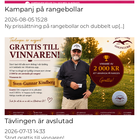
Kampanj på rangebollar
2026-08-05
15:28
Ny prissättning på rangebollar och dubbelt up[...]
Tävlingen är avslutad
2026-07-13
14:33
Stort grattis till vinnaren!