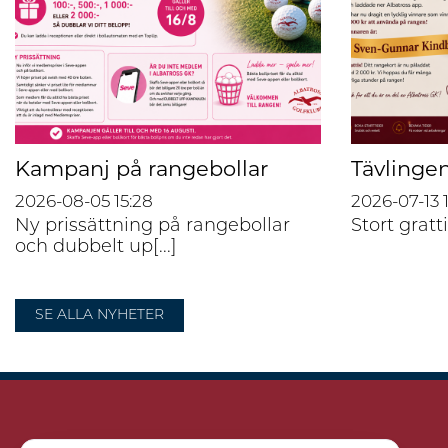
Kampanj på rangebollar
Tävlingen
2026-08-05
15:28
2026-07-13
Ny prissättning på rangebollar
Stort gratti
och dubbelt up[...]
SE ALLA NYHETER