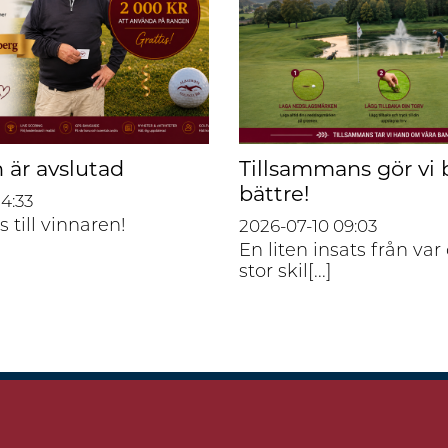
 är avslutad
Tillsammans gör vi
bättre!
14:33
s till vinnaren!
2026-07-10
09:03
En liten insats från var
stor skil[...]