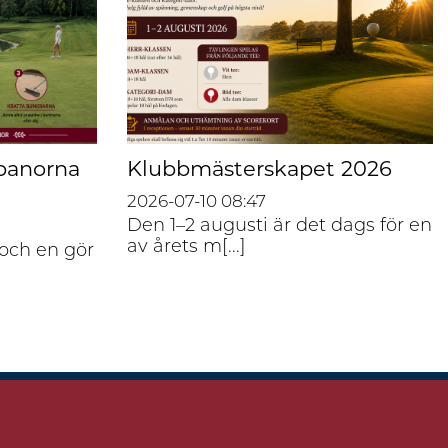
 banorna
Klubbmästerskapet 2026
2026-07-10
08:47
Den 1–2 augusti är det dags för en
av årets m[...]
 och en gör