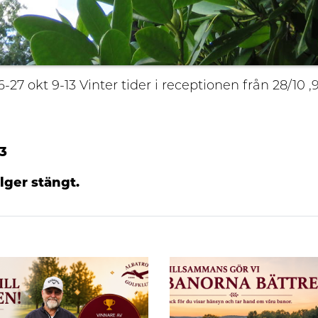
7 okt 9-13 Vinter tider i receptionen från 28/10 ,9
13
elger stängt.