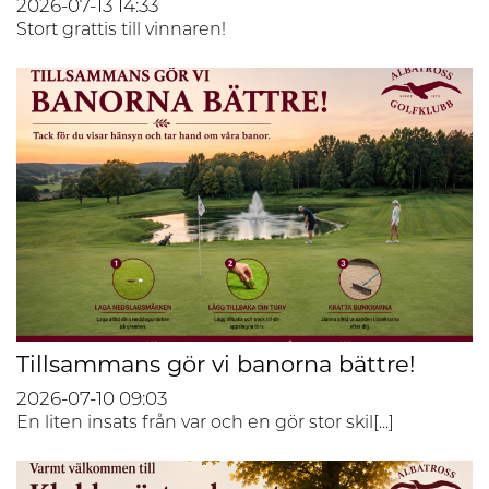
2026-07-13
14:33
Stort grattis till vinnaren!
Tillsammans gör vi banorna bättre!
2026-07-10
09:03
En liten insats från var och en gör stor skil[...]