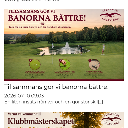
Tillsammans gör vi banorna bättre!
2026-07-10
09:03
En liten insats från var och en gör stor skil[...]