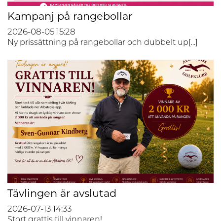
Kampanj på rangebollar
2026-08-05
15:28
Ny prissättning på rangebollar och dubbelt up[...]
Tävlingen är avslutad
2026-07-13
14:33
Stort grattis till vinnaren!