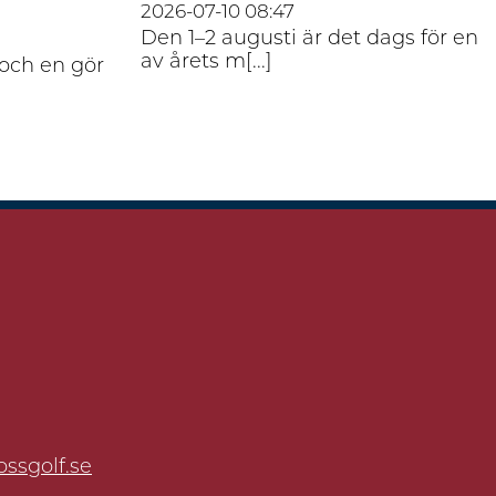
2026-07-10
08:47
Den 1–2 augusti är det dags för en
av årets m[...]
 och en gör
ssgolf.se