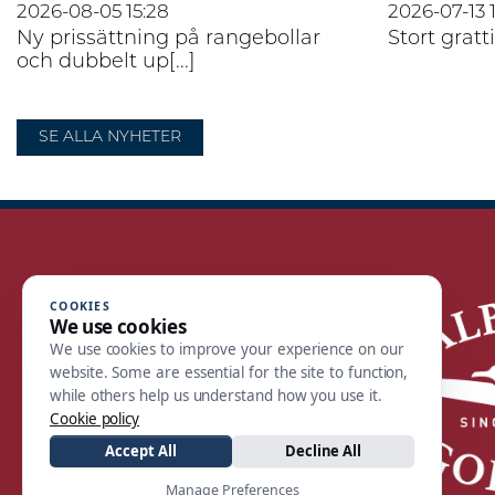
2026-08-05
15:28
2026-07-13
Ny prissättning på rangebollar
Stort gratti
och dubbelt up[...]
SE ALLA NYHETER
COOKIES
We use cookies
We use cookies to improve your experience on our
website. Some are essential for the site to function,
while others help us understand how you use it.
Cookie policy
Accept All
Decline All
Manage Preferences