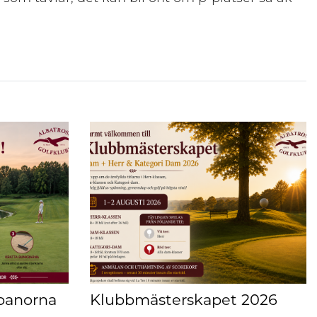
 banorna
Klubbmästerskapet 2026