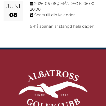
2026-06-08 // MÅNDAG Kl 06:00 -
JUNI
20:00
08
Spara till din kalender
9-hålsbanan är stängd hela dagen.