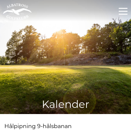
Kalender
Hålpipning 9-hålsbanan